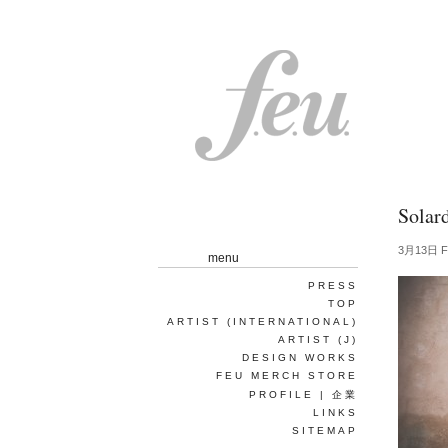
Solar
3月13日 Fr
menu
PRESS
TOP
ARTIST (INTERNATIONAL)
ARTIST (J)
DESIGN WORKS
FEU MERCH STORE
PROFILE | 企業
LINKS
SITEMAP