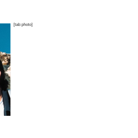
[tab:photo]