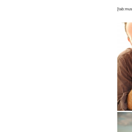
[tab:mus