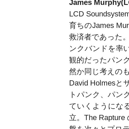
James Murphy(L
LCD Sound
育ちのJames 
救済者であった。Speed
ンクバンドを率
観的だったパンク
然か同じ考えのもと
David Hol
トパンク、パン
ていくようになる。
立。The Raptu