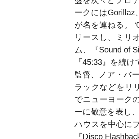
盤を次々とプロデ
ークにはGorillaz、
が名を連ねる。 ‘0
リースし、ミリオ
ム、『Sound of
『45:33』を
監督、ノア・バーム
ラックなどをリ
でニューヨークの
ーに敬意を表し
ハウスを中心にプレ
『Disco Fla