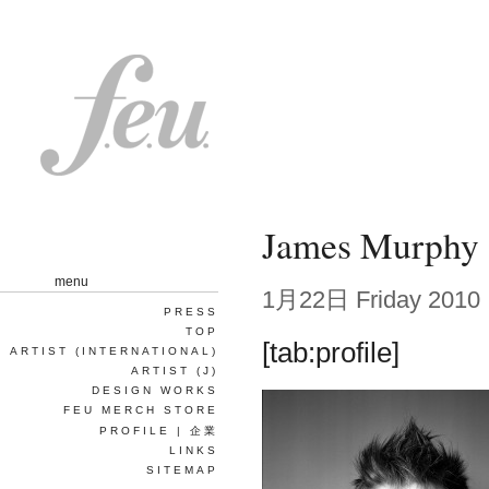
James Murphy
menu
1月22日 Friday 2010
PRESS
TOP
[tab:profile]
ARTIST (INTERNATIONAL)
ARTIST (J)
DESIGN WORKS
FEU MERCH STORE
PROFILE | 企業
LINKS
SITEMAP