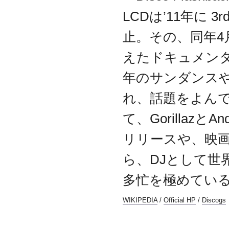
LCDは’11年に 3
止。その、同年4
えたドキュメンタリー映画
年のサンダンス
れ、話題をよんで
て、Gorillazと
リリースや、映
ら、DJとして世
多忙を極めてい
WIKIPEDIA
/
Official HP
/
Discogs