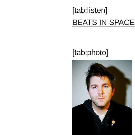
[tab:listen]
BEATS IN SPACE
[tab:photo]